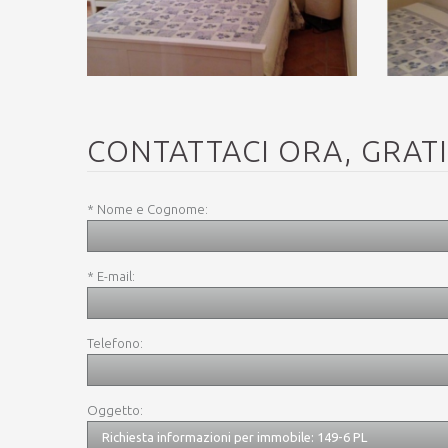
CONTATTACI ORA, GRAT
* Nome e Cognome:
* E-mail:
Telefono:
Oggetto: