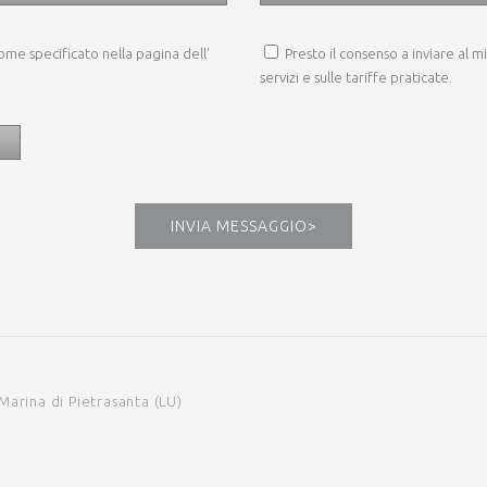
ome specificato nella pagina dell'
Presto il consenso a inviare al m
servizi e sulle tariffe praticate.
INVIA MESSAGGIO
>
Marina di Pietrasanta (LU)