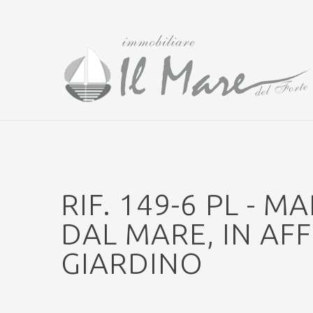
RIF. 149-6 PL - 
DAL MARE, IN AF
GIARDINO