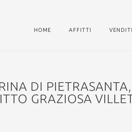
HOME
AFFITTI
VENDIT
MARINA DI PIETRASANTA,
FITTO GRAZIOSA VILL