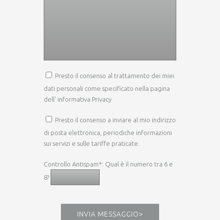
Presto il consenso al trattamento dei miei
dati personali come specificato nella pagina
dell'
informativa Privacy
Presto il consenso a inviare al mio indirizzo
di posta elettronica, periodiche informazioni
sui servizi e sulle tariffe praticate.
Controllo Antispam*: Qual è il numero tra 6 e
8?
INVIA MESSAGGIO
>