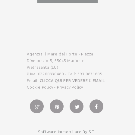
Agenzia Il Mare del Forte - Piazza
D’Annunzio 5, 55045 Marina di
Pietrasanta (LU)
P.Iva: 02288930460 - Cell: 393 0631685
Email:
CLICCA QUI PER VEDERE L' EMAIL
Cookie Policy
-
Privacy Policy
Software Immobiliare By SIT
-