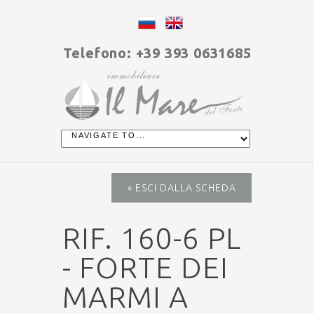
Telefono: +39 393 0631685
« ESCI DALLA SCHEDA
RIF. 160-6 PL
- FORTE DEI
MARMI A