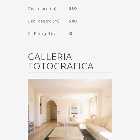
Dist. mare (m)
:
850
Dist. centro (m)
:
500
Cl. Energetica
:
G
GALLERIA
FOTOGRAFICA