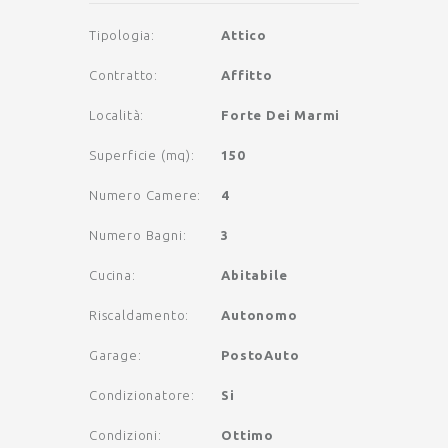
Tipologia
:
Attico
Contratto
:
Affitto
Località
:
Forte Dei Marmi
Superficie (mq)
:
150
Numero Camere
:
4
Numero Bagni
:
3
Cucina
:
Abitabile
Riscaldamento
:
Autonomo
Garage
:
PostoAuto
Condizionatore
:
Si
Condizioni
:
Ottimo